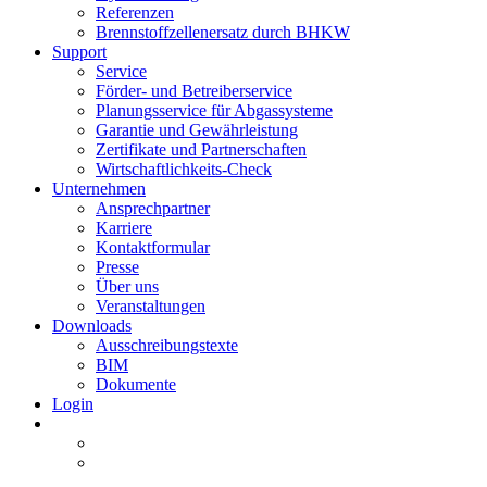
Referenzen
Brennstoffzellenersatz durch BHKW
Support
Service
Förder- und Betreiberservice
Planungsservice für Abgassysteme
Garantie und Gewährleistung
Zertifikate und Partnerschaften
Wirtschaftlichkeits-Check
Unternehmen
Ansprechpartner
Karriere
Kontaktformular
Presse
Über uns
Veranstaltungen
Downloads
Ausschreibungstexte
BIM
Dokumente
Login