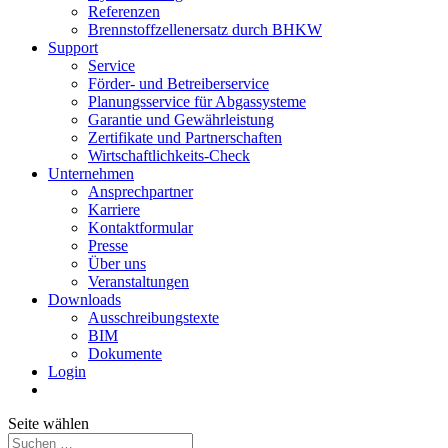
Referenzen
Brennstoffzellenersatz durch BHKW
Support
Service
Förder- und Betreiberservice
Planungsservice für Abgassysteme
Garantie und Gewährleistung
Zertifikate und Partnerschaften
Wirtschaftlichkeits-Check
Unternehmen
Ansprechpartner
Karriere
Kontaktformular
Presse
Über uns
Veranstaltungen
Downloads
Ausschreibungstexte
BIM
Dokumente
Login
Seite wählen