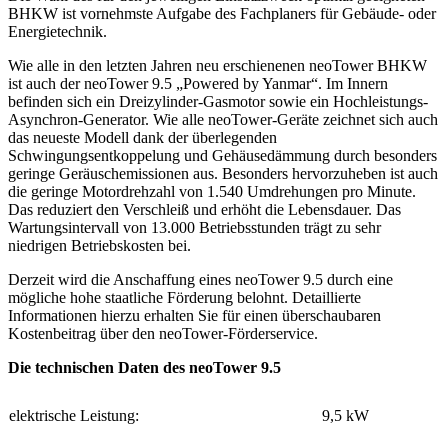
BHKW ist vornehmste Aufgabe des Fachplaners für Gebäude- oder
Energietechnik.
Wie alle in den letzten Jahren neu erschienenen neoTower BHKW
ist auch der neoTower 9.5 „Powered by Yanmar“. Im Innern
befinden sich ein Dreizylinder-Gasmotor sowie ein Hochleistungs-
Asynchron-Generator. Wie alle neoTower-Geräte zeichnet sich auch
das neueste Modell dank der überlegenden
Schwingungsentkoppelung und Gehäusedämmung durch besonders
geringe Geräuschemissionen aus. Besonders hervorzuheben ist auch
die geringe Motordrehzahl von 1.540 Umdrehungen pro Minute.
Das reduziert den Verschleiß und erhöht die Lebensdauer. Das
Wartungsintervall von 13.000 Betriebsstunden trägt zu sehr
niedrigen Betriebskosten bei.
Derzeit wird die Anschaffung eines neoTower 9.5 durch eine
mögliche hohe staatliche Förderung belohnt. Detaillierte
Informationen hierzu erhalten Sie für einen überschaubaren
Kostenbeitrag über den neoTower-Förderservice.
Die technischen Daten des neoTower 9.5
elektrische Leistung:
9,5 kW