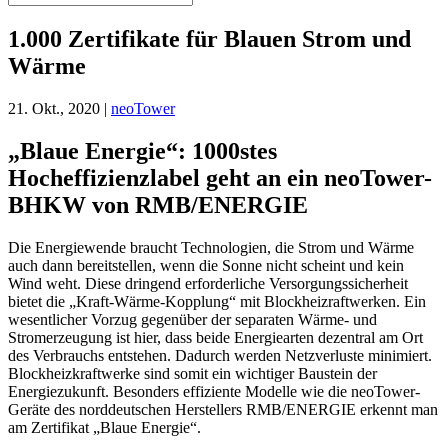
1.000 Zertifikate für Blauen Strom und
Wärme
21. Okt., 2020
|
neoTower
„Blaue Energie“: 1000stes
Hocheffizienzlabel geht an ein neoTower-
BHKW von RMB/ENERGIE
Die Energiewende braucht Technologien, die Strom und Wärme
auch dann bereitstellen, wenn die Sonne nicht scheint und kein
Wind weht. Diese dringend erforderliche Versorgungssicherheit
bietet die „Kraft-Wärme-Kopplung“ mit Blockheizraftwerken. Ein
wesentlicher Vorzug gegenüber der separaten Wärme- und
Stromerzeugung ist hier, dass beide Energiearten dezentral am Ort
des Verbrauchs entstehen. Dadurch werden Netzverluste minimiert.
Blockheizkraftwerke sind somit ein wichtiger Baustein der
Energiezukunft. Besonders effiziente Modelle wie die neoTower-
Geräte des norddeutschen Herstellers RMB/ENERGIE erkennt man
am Zertifikat „Blaue Energie“.