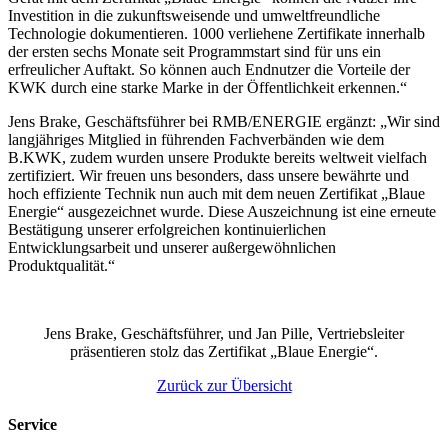
Investition in die zukunftsweisende und umweltfreundliche
Technologie dokumentieren. 1000 verliehene Zertifikate innerhalb
der ersten sechs Monate seit Programmstart sind für uns ein
erfreulicher Auftakt. So können auch Endnutzer die Vorteile der
KWK durch eine starke Marke in der Öffentlichkeit erkennen.“
Jens Brake, Geschäftsführer bei RMB/ENERGIE ergänzt: „Wir sind
langjähriges Mitglied in führenden Fachverbänden wie dem
B.KWK, zudem wurden unsere Produkte bereits weltweit vielfach
zertifiziert. Wir freuen uns besonders, dass unsere bewährte und
hoch effiziente Technik nun auch mit dem neuen Zertifikat „Blaue
Energie“ ausgezeichnet wurde. Diese Auszeichnung ist eine erneute
Bestätigung unserer erfolgreichen kontinuierlichen
Entwicklungsarbeit und unserer außergewöhnlichen
Produktqualität.“
Jens Brake, Geschäftsführer, und Jan Pille, Vertriebsleiter
präsentieren stolz das Zertifikat „Blaue Energie“.
Zurück zur Übersicht
Service