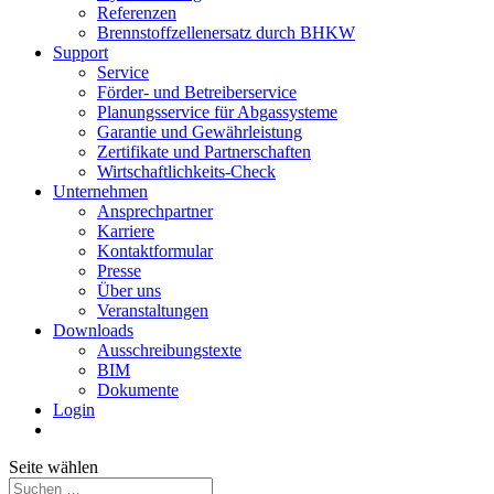
Referenzen
Brennstoffzellenersatz durch BHKW
Support
Service
Förder- und Betreiberservice
Planungsservice für Abgassysteme
Garantie und Gewährleistung
Zertifikate und Partnerschaften
Wirtschaftlichkeits-Check
Unternehmen
Ansprechpartner
Karriere
Kontaktformular
Presse
Über uns
Veranstaltungen
Downloads
Ausschreibungstexte
BIM
Dokumente
Login
Seite wählen