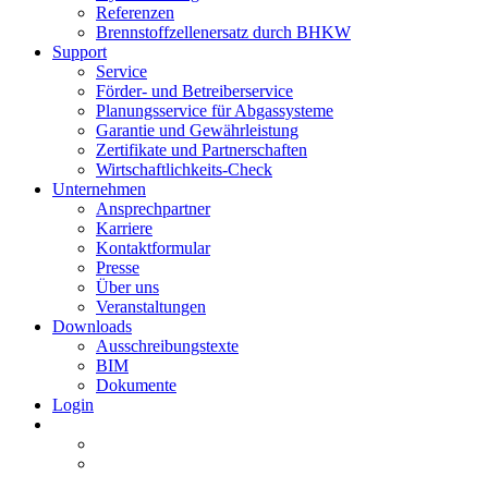
Referenzen
Brennstoffzellenersatz durch BHKW
Support
Service
Förder- und Betreiberservice
Planungsservice für Abgassysteme
Garantie und Gewährleistung
Zertifikate und Partnerschaften
Wirtschaftlichkeits-Check
Unternehmen
Ansprechpartner
Karriere
Kontaktformular
Presse
Über uns
Veranstaltungen
Downloads
Ausschreibungstexte
BIM
Dokumente
Login