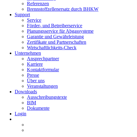
Referenzen
Brennstoffzellenersatz durch BHKW
Support
Service
Förder- und Betreiberservice
Planungsservice für Abgassysteme
Garantie und Gewährleistung
Zertifikate und Partnerschaften
Wirtschaftlichkeits-Check
Unternehmen
Ansprechpartner
Karriere
Kontaktformular
Presse
Über uns
Veranstaltungen
Downloads
Ausschreibungstexte
BIM
Dokumente
Login