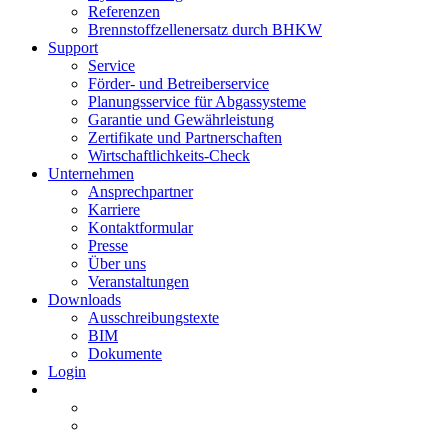
Referenzen
Brennstoffzellenersatz durch BHKW
Support
Service
Förder- und Betreiberservice
Planungsservice für Abgassysteme
Garantie und Gewährleistung
Zertifikate und Partnerschaften
Wirtschaftlichkeits-Check
Unternehmen
Ansprechpartner
Karriere
Kontaktformular
Presse
Über uns
Veranstaltungen
Downloads
Ausschreibungstexte
BIM
Dokumente
Login