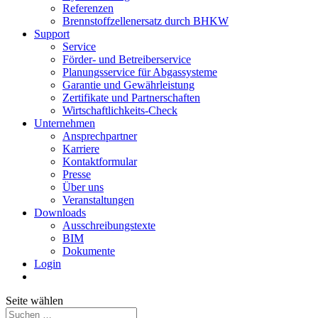
Referenzen
Brennstoffzellenersatz durch BHKW
Support
Service
Förder- und Betreiberservice
Planungsservice für Abgassysteme
Garantie und Gewährleistung
Zertifikate und Partnerschaften
Wirtschaftlichkeits-Check
Unternehmen
Ansprechpartner
Karriere
Kontaktformular
Presse
Über uns
Veranstaltungen
Downloads
Ausschreibungstexte
BIM
Dokumente
Login
Seite wählen