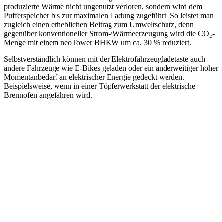
produzierte Wärme nicht ungenutzt verloren, sondern wird dem
Pufferspeicher bis zur maximalen Ladung zugeführt. So leistet man
zugleich einen erheblichen Beitrag zum Umweltschutz, denn
gegenüber konventioneller Strom-/Wärmeerzeugung wird die CO₂-
Menge mit einem neoTower BHKW um ca. 30 % reduziert.
Selbstverständlich können mit der Elektrofahrzeugladetaste auch
andere Fahrzeuge wie E-Bikes geladen oder ein anderweitiger hoher
Momentanbedarf an elektrischer Energie gedeckt werden.
Beispielsweise, wenn in einer Töpferwerkstatt der elektrische
Brennofen angefahren wird.