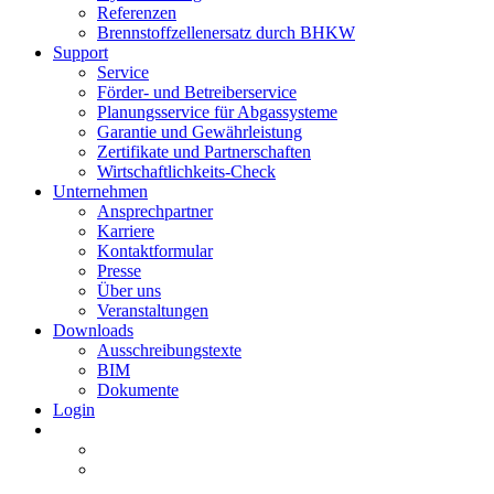
Referenzen
Brennstoffzellenersatz durch BHKW
Support
Service
Förder- und Betreiberservice
Planungsservice für Abgassysteme
Garantie und Gewährleistung
Zertifikate und Partnerschaften
Wirtschaftlichkeits-Check
Unternehmen
Ansprechpartner
Karriere
Kontaktformular
Presse
Über uns
Veranstaltungen
Downloads
Ausschreibungstexte
BIM
Dokumente
Login