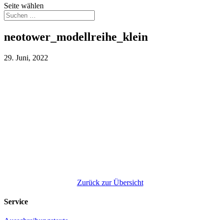
Seite wählen
neotower_modellreihe_klein
29. Juni, 2022
Zurück zur Übersicht
Service