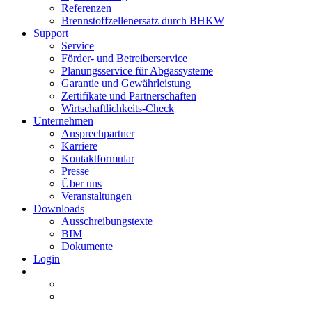
Referenzen
Brennstoffzellenersatz durch BHKW
Support
Service
Förder- und Betreiberservice
Planungsservice für Abgassysteme
Garantie und Gewährleistung
Zertifikate und Partnerschaften
Wirtschaftlichkeits-Check
Unternehmen
Ansprechpartner
Karriere
Kontaktformular
Presse
Über uns
Veranstaltungen
Downloads
Ausschreibungstexte
BIM
Dokumente
Login