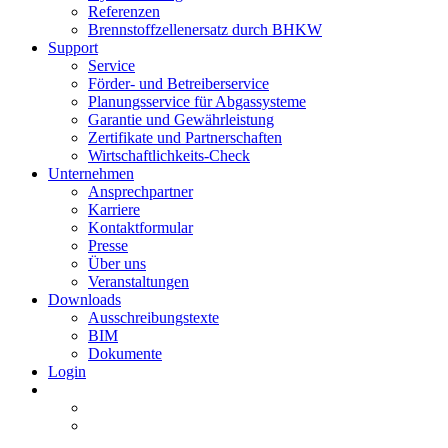
Referenzen
Brennstoffzellenersatz durch BHKW
Support
Service
Förder- und Betreiberservice
Planungsservice für Abgassysteme
Garantie und Gewährleistung
Zertifikate und Partnerschaften
Wirtschaftlichkeits-Check
Unternehmen
Ansprechpartner
Karriere
Kontaktformular
Presse
Über uns
Veranstaltungen
Downloads
Ausschreibungstexte
BIM
Dokumente
Login