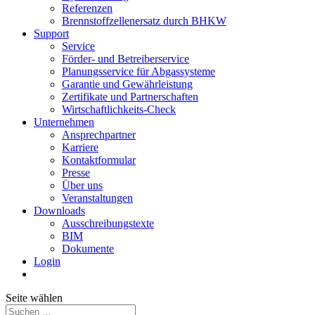
Referenzen
Brennstoffzellenersatz durch BHKW
Support
Service
Förder- und Betreiberservice
Planungsservice für Abgassysteme
Garantie und Gewährleistung
Zertifikate und Partnerschaften
Wirtschaftlichkeits-Check
Unternehmen
Ansprechpartner
Karriere
Kontaktformular
Presse
Über uns
Veranstaltungen
Downloads
Ausschreibungstexte
BIM
Dokumente
Login
Seite wählen