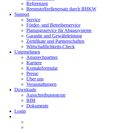
Referenzen
Brennstoffzellenersatz durch BHKW
Support
Service
Förder- und Betreiberservice
Planungsservice für Abgassysteme
Garantie und Gewährleistung
Zertifikate und Partnerschaften
Wirtschaftlichkeits-Check
Unternehmen
Ansprechpartner
Karriere
Kontaktformular
Presse
Über uns
Veranstaltungen
Downloads
Ausschreibungstexte
BIM
Dokumente
Login