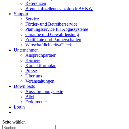
Referenzen
Brennstoffzellenersatz durch BHKW
Support
Service
Förder- und Betreiberservice
Planungsservice für Abgassysteme
Garantie und Gewährleistung
Zertifikate und Partnerschaften
Wirtschaftlichkeits-Check
Unternehmen
Ansprechpartner
Karriere
Kontaktformular
Presse
Über uns
Veranstaltungen
Downloads
Ausschreibungstexte
BIM
Dokumente
Login
Seite wählen