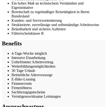
Ein hohes Maß an technischem Verständnis und
Eigeninitiative
Bereitschaft zu regelmäßiger Reisetätigkeit in Ihrem
Bundesland
Kunden- und Serviceorientierung
Strukturierte, zuverlässige und selbstständige Arbeitsweise
Belastbarkeit und sicheres Auftreten
Führerscheinklasse B
Benefits
4-Tage-Woche möglich
Intensive Einarbeitung
Unbefristeter Arbeitsvertrag
Weiterbildungsmöglichkeiten
30 Tage Urlaub
Betriebliche Altersvorsorge
E-Bike-Leasing
Firmenevents
Firmenfitness
Sachbezugsgutscheine
Vermögenswirksame Leistungen
Ansprechpartner