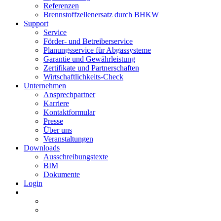
Referenzen
Brennstoffzellenersatz durch BHKW
Support
Service
Förder- und Betreiberservice
Planungsservice für Abgassysteme
Garantie und Gewährleistung
Zertifikate und Partnerschaften
Wirtschaftlichkeits-Check
Unternehmen
Ansprechpartner
Karriere
Kontaktformular
Presse
Über uns
Veranstaltungen
Downloads
Ausschreibungstexte
BIM
Dokumente
Login