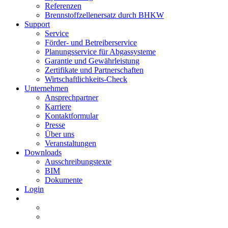
Referenzen
Brennstoffzellenersatz durch BHKW
Support
Service
Förder- und Betreiberservice
Planungsservice für Abgassysteme
Garantie und Gewährleistung
Zertifikate und Partnerschaften
Wirtschaftlichkeits-Check
Unternehmen
Ansprechpartner
Karriere
Kontaktformular
Presse
Über uns
Veranstaltungen
Downloads
Ausschreibungstexte
BIM
Dokumente
Login