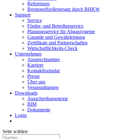
Referenzen
Brennstoffzellenersatz durch BHKW
Support
Service
Förder- und Betreiberservice
Planungsservice für Abgassysteme
Garantie und Gewährleistung
Zertifikate und Partnerschaften
Wirtschaftlichkeits-Check
Unternehmen
Ansprechpartner
Karriere
Kontaktformular
Presse
Über uns
Veranstaltungen
Downloads
Ausschreibungstexte
BIM
Dokumente
Login
Seite wählen