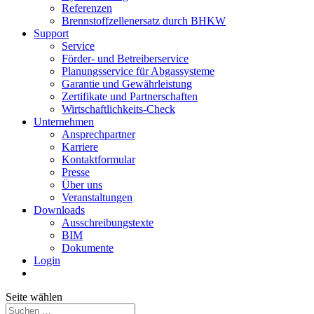
Referenzen
Brennstoffzellenersatz durch BHKW
Support
Service
Förder- und Betreiberservice
Planungsservice für Abgassysteme
Garantie und Gewährleistung
Zertifikate und Partnerschaften
Wirtschaftlichkeits-Check
Unternehmen
Ansprechpartner
Karriere
Kontaktformular
Presse
Über uns
Veranstaltungen
Downloads
Ausschreibungstexte
BIM
Dokumente
Login
Seite wählen