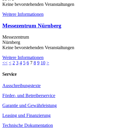
Keine bevorstehenden Veranstaltungen
Weitere Informationen
Messezentrum Nürnberg
Messezentrum
Nürnberg
Keine bevorstehenden Veranstaltungen
Weitere Informationen
<<
<
2
3
4
5
6
7
8
9
10
>
Service
Ausschreibungstexte
Förder- und Betreiberservice
Garantie und Gewährleistung
Leasing und Finanzierung
Technische Dokumentation