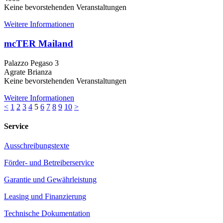
Keine bevorstehenden Veranstaltungen
Weitere Informationen
mcTER Mailand
Palazzo Pegaso 3
Agrate Brianza
Keine bevorstehenden Veranstaltungen
Weitere Informationen
<
1
2
3
4
5
6
7
8
9
10
>
Service
Ausschreibungstexte
Förder- und Betreiberservice
Garantie und Gewährleistung
Leasing und Finanzierung
Technische Dokumentation