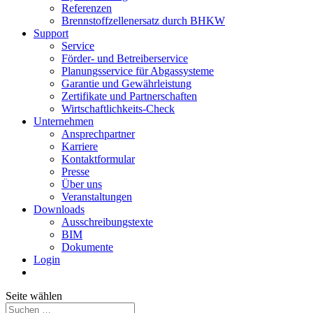
Referenzen
Brennstoffzellenersatz durch BHKW
Support
Service
Förder- und Betreiberservice
Planungsservice für Abgassysteme
Garantie und Gewährleistung
Zertifikate und Partnerschaften
Wirtschaftlichkeits-Check
Unternehmen
Ansprechpartner
Karriere
Kontaktformular
Presse
Über uns
Veranstaltungen
Downloads
Ausschreibungstexte
BIM
Dokumente
Login
Seite wählen