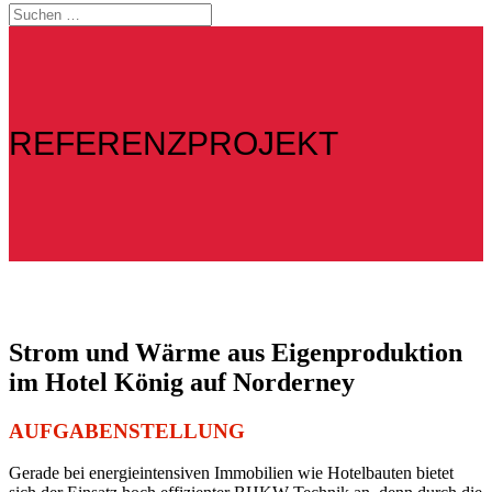
REFERENZPROJEKT
Strom und Wärme aus Eigenproduktion
im Hotel König auf Norderney
AUFGABENSTELLUNG
Gerade bei energieintensiven Immobilien wie Hotelbauten bietet