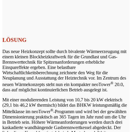
LÖSUNG
Das neue Heizkonzept sollte durch bivalente Wärmeerzeugung mit
einem kleinen Blockheizkraftwerk für die Grundlast und Gas-
Brennwerttechnik für Spitzenanforderungen erhebliche
Einspareffekte ergeben. Eine belastbare
Wirtschaftlichkeitsberechnung zeichnete den Weg für die
Neuplanung und Ausstattung der Heiztechnik vor. Im Zentrum des
®
neuen Wärmekonzepts steht nun ein kompakter neoTower
20.0,
dass auf möglichst kontinuierlichen Betrieb ausgelegt ist.
Mit einer modulierenden Leistung von 10,7 bis 20 kW elektrisch
(29,1 bis 46,2 kW thermisch) bildet das BHKW leistungsmäßig die
®
Mittelklasse im neoTower
-Programm und wird bei der gewählten
Dimensionierung praktisch an 365 Tagen im Jahr rund um die Uhr
in Betrieb sein. Höhere Wärmeanforderungen werden durch drei
kaskadierte wandhängende Gasbrennwertkessel abgedeckt. Der