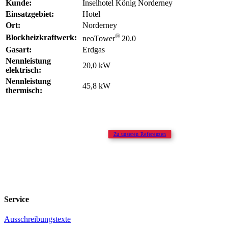
Kunde:
Inselhotel König Norderney
Einsatzgebiet:
Hotel
Ort:
Norderney
®
Blockheizkraftwerk:
neoTower
20.0
Gasart:
Erdgas
Nennleistung
20,0 kW
elektrisch:
Nennleistung
45,8 kW
thermisch:
Zu unseren Referenzen
Service
Ausschreibungstexte