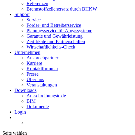
Referenzen
Brennstoffzellenersatz durch BHKW
Support
Service
Förder- und Betreiberservice
Planungsservice für Abgassysteme
Garantie und Gewährleistung
Zertifikate und Partnerschaften
Wirtschaftlichkeits-Check
Unternehmen
Ansprechpartner
Karriere
Kontaktformular
Presse
Über uns
Veranstaltungen
Downloads
Ausschreibungstexte
BIM
Dokumente
Login
Seite wählen